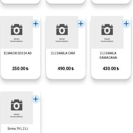
ELMACIK 020 24 AD
2 Lİ DAMLA CAM
2 Lİ DAMLA
DAMACANA
250.00 ₺
490.00 ₺
430.00 ₺
Sırma 19 L 2 Li