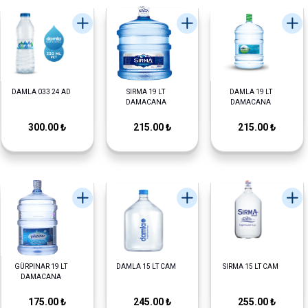
DAMLA 033 24 AD
SIRMA 19 LT
DAMLA 19 LT
DAMACANA
DAMACANA
300.00 ₺
215.00 ₺
215.00 ₺
GÜRPINAR 19 LT
DAMLA 15 LT CAM
SIRMA 15 LT CAM
DAMACANA
175.00 ₺
245.00 ₺
255.00 ₺